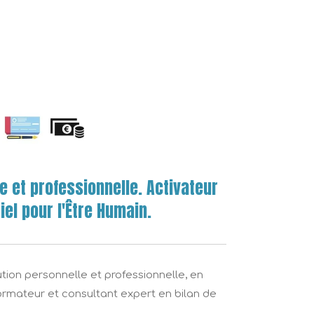
e et professionnelle. Activateur
iel pour l'Être Humain.
lution personnelle et professionnelle, en
ormateur et consultant expert en bilan de