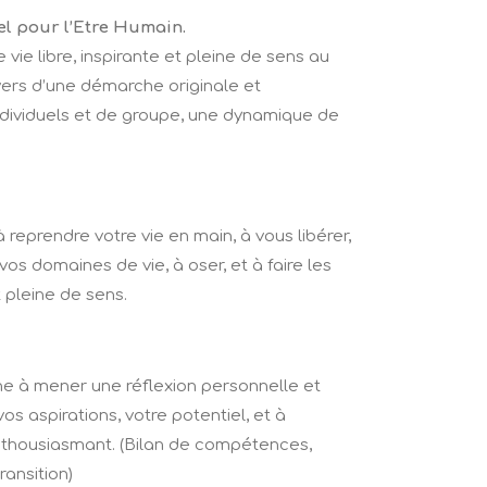
el pour l’Etre Humain.
e libre, inspirante et pleine de sens au
vers d’une démarche originale et
ividuels et de groupe, une dynamique de
eprendre votre vie en main, à vous libérer,
vos domaines de vie, à oser, et à faire les
t pleine de sens.
 à mener une réflexion personnelle et
vos aspirations, votre potentiel, et à
 enthousiasmant. (Bilan de compétences,
ransition)