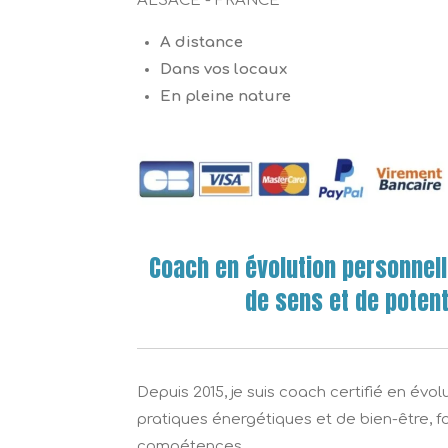
ALSACE - FRANCE
A distance
Dans vos locaux
En pleine nature
Coach en évolution personnell
de sens et de potent
Depuis 2015, je suis coach certifié en évo
pratiques énergétiques et de bien-être, f
compétences.