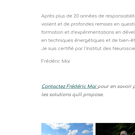
Après plus de 20 années de responsabilit
violent et de profondes remises en questio
formation et d’expérimentations en déve
en techniques énergétiques et de bien-êt
Je suis certifié par l’Institut des Neurosci
Frédéric Mai
Contactez Frédéric Mai
pour en savoir p
les solutions qu'il propose.