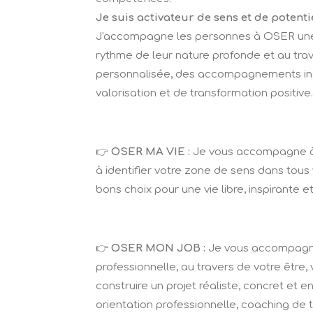
Je suis activateur de sens et de potenti
J'accompagne les personnes à OSER une vi
rythme de leur nature profonde et au tra
personnalisée, des accompagnements ind
valorisation et de transformation positive.
👉
OSER MA VIE :
Je vous accompagne à r
à identifier votre zone de sens dans tous 
bons choix pour une vie libre, inspirante e
👉
OSER MON JOB :
Je vous accompagne
professionnelle, au travers de votre être, 
construire un projet réaliste, concret et
orientation professionnelle, coaching de t