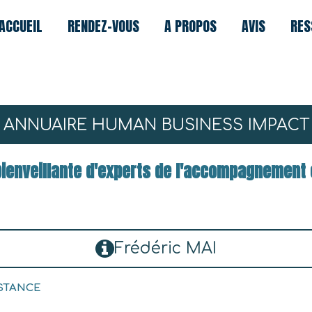
ACCUEIL
RENDEZ-VOUS
A PROPOS
AVIS
RES
ANNUAIRE HUMAN BUSINESS IMPACT
enveillante d'experts de l'accompagnement e
Frédéric MAI
ISTANCE