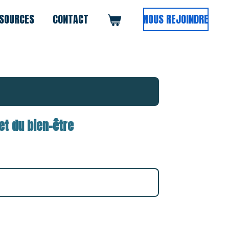
SOURCES
CONTACT
NOUS REJOINDRE
t du bien-être