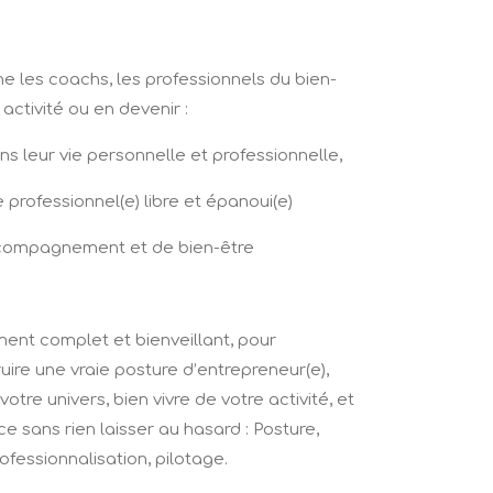
les coachs, les professionnels du bien-
ctivité ou en devenir :
ns leur vie personnelle et professionnelle,
professionnel(e) libre et épanoui(e)
accompagnement et de bien-être
ent complet et bienveillant, pour
ire une vraie posture d’entrepreneur(e),
tre univers, bien vivre de votre activité, et
 sans rien laisser au hasard : Posture,
rofessionnalisation, pilotage.