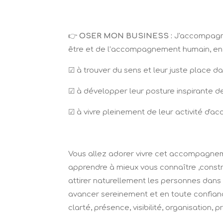
👉
OSER MON BUSINESS :
J'accompagne 
être et de l’accompagnement humain, en a
☑ à trouver du sens et leur juste place da
☑ à développer leur posture inspirante de 
☑ à vivre pleinement de leur activité d'
Vous allez adorer vivre cet accompagnem
apprendre à mieux vous connaître ,constru
attirer naturellement les personnes dans vo
avancer sereinement et en toute confiance
clarté, présence, visibilité, organisation, p