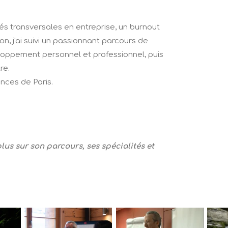
és transversales en entreprise, un burnout
n, j'ai suivi un passionnant parcours de
loppement personnel et professionnel, puis
re.
ences de Paris.
lus sur son parcours, ses spécialités et